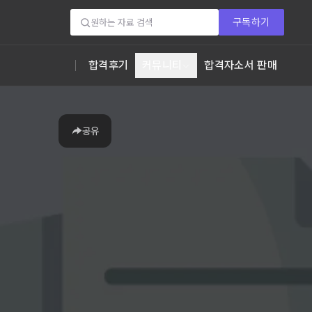
구독하기
합격후기
커뮤니티
합격자소서 판매
공유