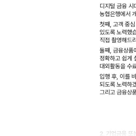
디지털 금융 시
농협은행에서 개
첫째, 고객 중
있도록 노력했습
직접 촬영해드리
둘째, 금융상품
정확하고 쉽게 
대외활동을 수료
입행 후, 이를
되도록 노력하겠
그리고 금융상품
2. 기업금융 