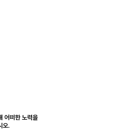
해 어떠한 노력을
시오.