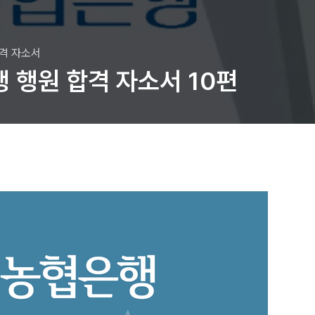
합격 자소서
 행원 합격 자소서 10편