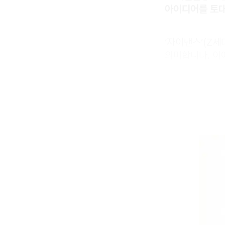
아이디어를 토대
‘자이낸스’(Z세
의미합니다. 이