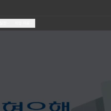
 실전
취업 자료