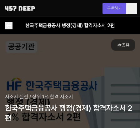
구독하기
한국주택금융공사 행정(경제) 합격자소서 2편
공유
자소서 실전
/
상위 1% 합격 자소서
한국주택금융공사 행정(경제) 합격자소서 2
편