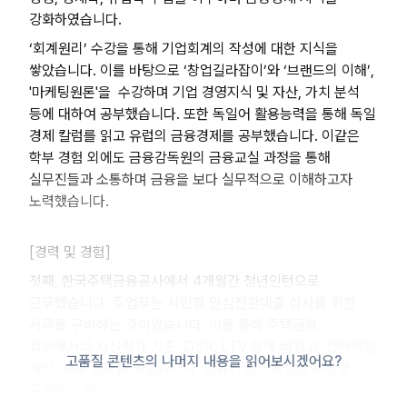
강화하였습니다.
‘회계원리’ 수강을 통해 기업회계의 작성에 대한 지식을
쌓았습니다. 이를 바탕으로 ‘창업길라잡이’와 ‘브랜드의 이해’,
'마케팅원론'을 수강하며 기업 경영지식 및 자산, 가치 분석
등에 대하여 공부했습니다. 또한 독일어 활용능력을 통해 독일
경제 칼럼를 읽고 유럽의 금융경제를 공부했습니다. 이같은
학부 경험 외에도 금융감독원의 금융교실 과정을 통해
실무진들과 소통하며 금융을 보다 실무적으로 이해하고자
노력했습니다.
[경력 및 경험]
첫째, 한국주택금융공사에서 4개월간 청년인턴으로
근무했습니다. 주업무는 서민형 안심전환대출 심사를 위한
서류를 구비하는 것이었습니다. 이를 통해 주택금융
업무에서의 자산평가 기준, DSR, LTV 등에 배웠고, 전반적인
고품질 콘텐츠의 나머지 내용을 읽어보시겠어요?
여신, 보증 업무를 익혔습니다. 금융기관의 특성상 복잡한
규정들이 많