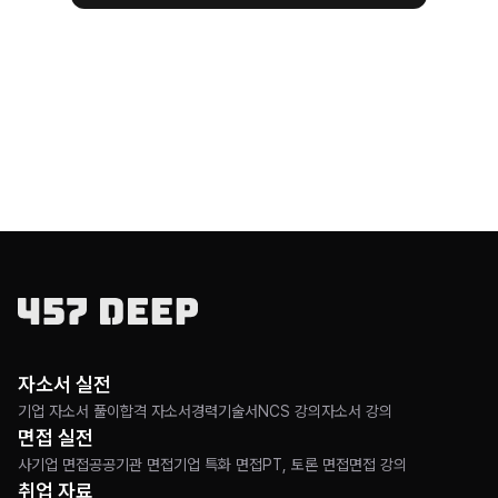
자소서 실전
기업 자소서 풀이
합격 자소서
경력기술서
NCS 강의
자소서 강의
면접 실전
사기업 면접
공공기관 면접
기업 특화 면접
PT, 토론 면접
면접 강의
취업 자료