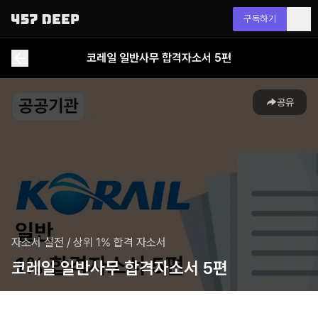
구독하기
코레일 일반사무 합격자소서 5편
공유
자소서 실전
/
상위 1% 합격 자소서
코레일 일반사무 합격자소서 5편