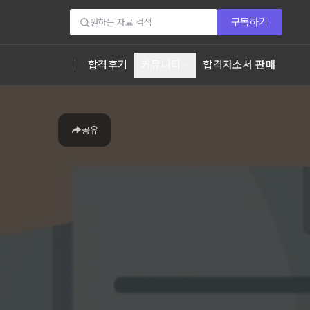
구독하기
합격후기
커뮤니티
합격자소서 판매
공유