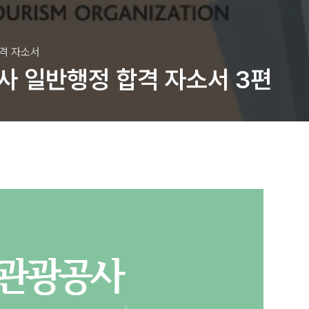
합격 자소서
 일반행정 합격 자소서 3편