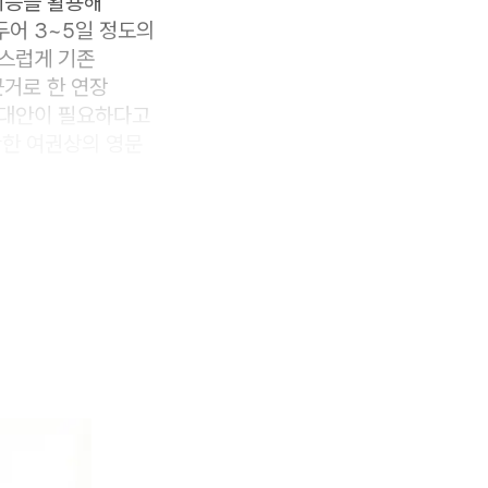
기능을 활용해
두어 3~5일 정도의
작스럽게 기존
거로 한 연장
 대안이 필요하다고
확한 여권상의 영문