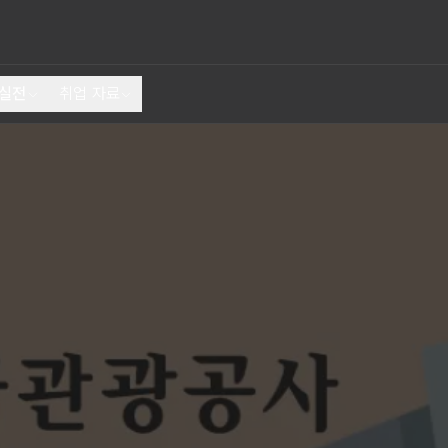
 실전
취업 자료