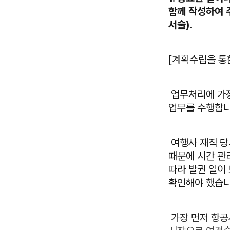
함께 작성하여 
서술).
[계획수립을 통
업무처리에 가장
업무를 수행합
여행사 재직 당
때문에 시간 관
따라 발권 일이
확인해야 했습
가장 먼저 항공