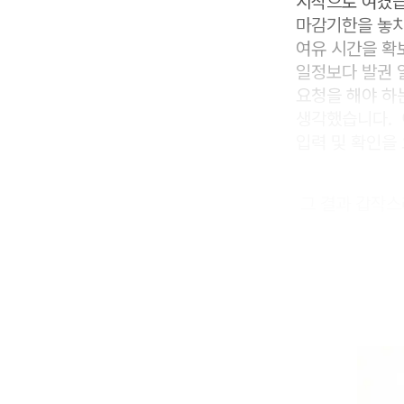
시작으로 여겼습
마감기한을 놓치
여유 시간을 확
일정보다 발권 
요청을 해야 하
생각했습니다. 
입력 및 확인을
그 결과 갑작스