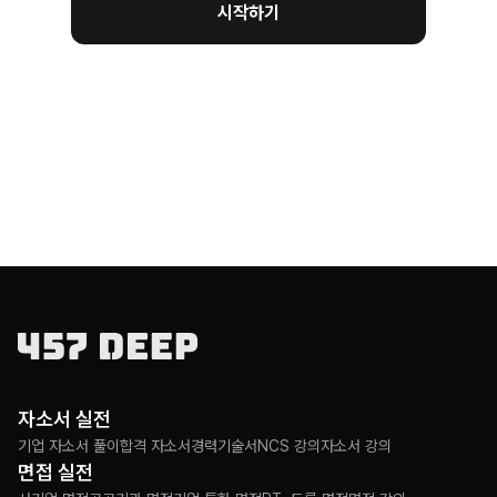
시작하기
자소서 실전
기업 자소서 풀이
합격 자소서
경력기술서
NCS 강의
자소서 강의
면접 실전