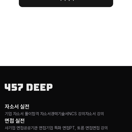
자소서 실전
기업 자소서 풀이
합격 자소서
경력기술서
NCS 강의
자소서 강의
면접 실전
사기업 면접
공공기관 면접
기업 특화 면접
PT, 토론 면접
면접 강의