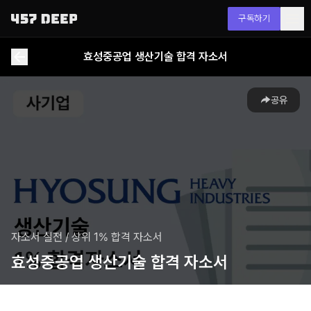
구독하기
효성중공업 생산기술 합격 자소서
공유
자소서 실전
/
상위 1% 합격 자소서
효성중공업 생산기술 합격 자소서