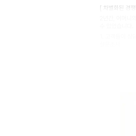
[ 차별화된 경쟁
2년간, 어머니
수 있었습니다.
1. 고객들이 
설문조사