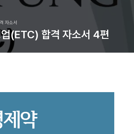
합격 자소서
업(ETC) 합격 자소서 4편