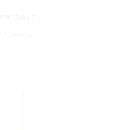
별화된 경쟁력을 기를
다. 90명의 고객