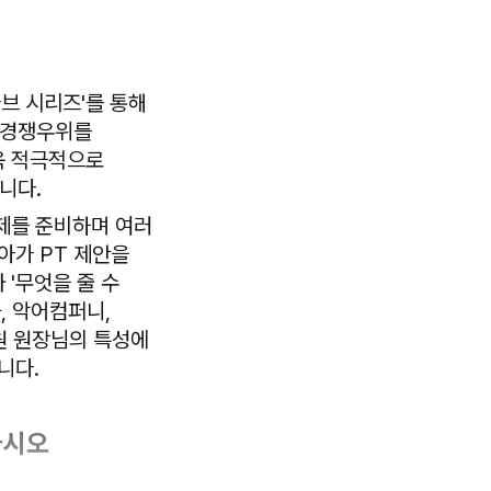
브 시리즈'를 통해
 경쟁우위를
욱 적극적으로
니다.
축제를 준비하며 여러
아가 PT 제안을
 '무엇을 줄 수
, 악어컴퍼니,
병원 원장님의 특성에
니다.
하시오