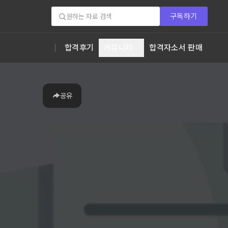
구독하기
합격후기
커뮤니티
합격자소서 판매
공유