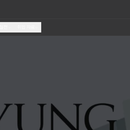
 실전
취업 자료