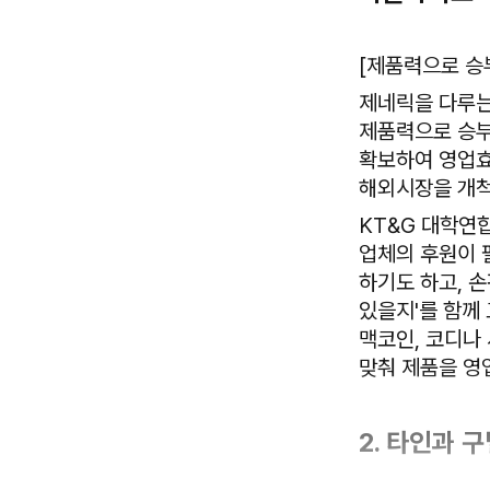
[제품력으로 승
제네릭을 다루는
제품력으로 승부
확보하여 영업효
해외시장을 개척
KT&G 대학연
업체의 후원이 
하기도 하고, 손
있을지'를 함께
맥코인, 코디나
맞춰 제품을 영
2. 타인과 