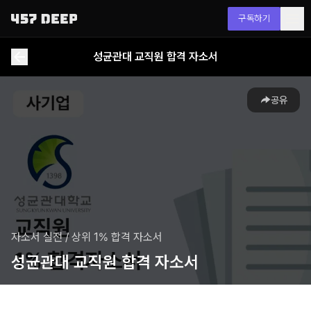
구독하기
성균관대 교직원 합격 자소서
공유
자소서 실전
/
상위 1% 합격 자소서
성균관대 교직원 합격 자소서