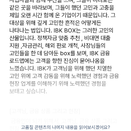
사업자들과 함께 우산을 쓰며, 그들이 바라보는
같은 곳을 바라보며, 그들이 했던 고민과 고충을
제일 오랜 시간 함께 온 기업이기 때문입니다. 그
대상을 위해 깊게 고민한 흔적은 어떻게든
나타나는 법입니다. IBK BOX는 그러한 고민의
산물입니다. 정책자금 맞춤 추천 , 비대면 대출
지원 ,자금관리, 해외 판로 개척, 사장님들의
고민들을 한 데 담아둔 box를 보며, IBK 금융
로드맵에는 고객을 향한 진심이 묻어나옴을
느꼈습니다. IBK가 고객님을 위해 했던 치열한
고민 위에 고객 감동을 위해 노력했던 경험과 금융
현장 업계를 이해하기 위해 노력했던 경험을
보태고 싶습니다.
[고객님, 금융 상품 그리고 현장]
금융인이 되기 위해서, 고객님, 금융 상품 그리고
고품질 콘텐츠의 나머지 내용을 읽어보시겠어요?
현장 이 세가지 키워드 스펙트럼으로 학습을