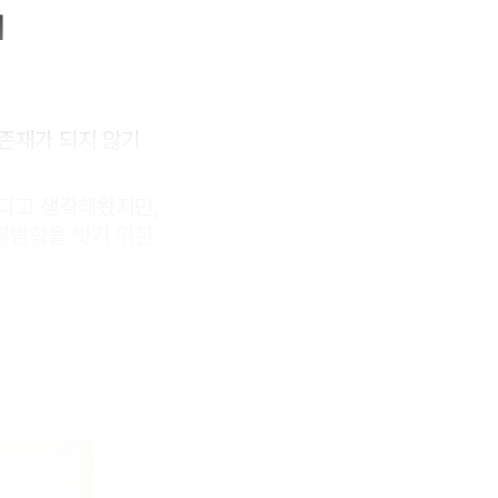
]
존재가 되지 않기
하다고 생각해왔지만,
평범함을 벗기 위한