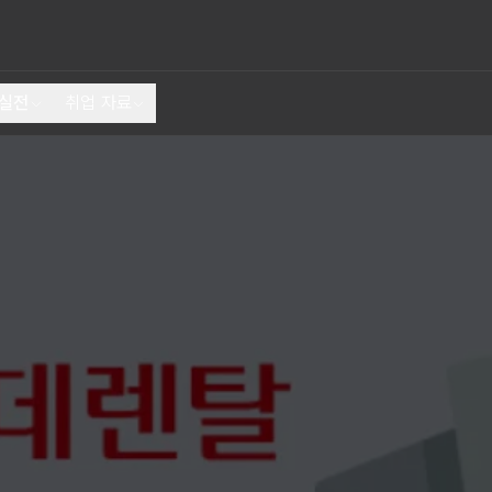
 실전
취업 자료