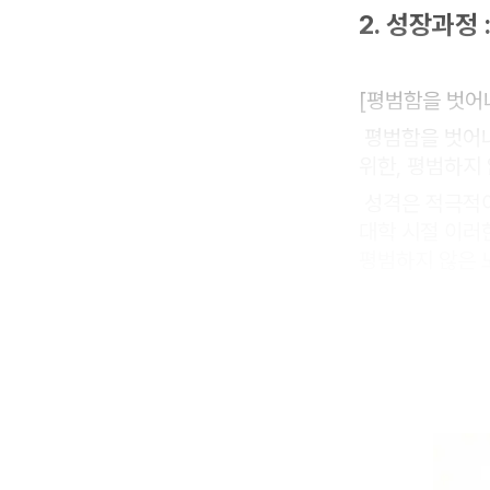
2. 성장과정
[평범함을 벗어
평범함을 벗어나
위한, 평범하지
성격은 적극적이
대학 시절 이러
평범하지 않은