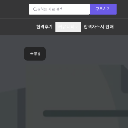
구독하기
합격후기
커뮤니티
합격자소서 판매
공유