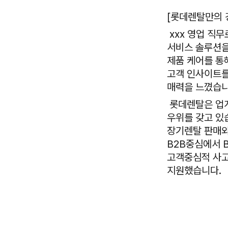
[롯데렌탈만의 
xxx 영업 직
서비스 솔루션을
제품 케어를 통
고객 인사이트를 
매력을 느꼈습
롯데렌탈은 업계
우위를 갖고 있
장기렌탈 판매와
B2B중심에서 
고객중심적 사고
지원했습니다.