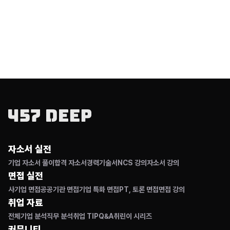
자소서 실전
기업 자소서 풀이
합격 자소서
경력기술서
NCS 강의
자소서 강의
면접 실전
사기업 면접
공공기관 면접
기업 특화 면접
PT, 토론 면접
면접 강의
취업 자료
전체
기업 분석
직무 분석
취업 TIP
Q&A
취린이 시리즈
커뮤니티