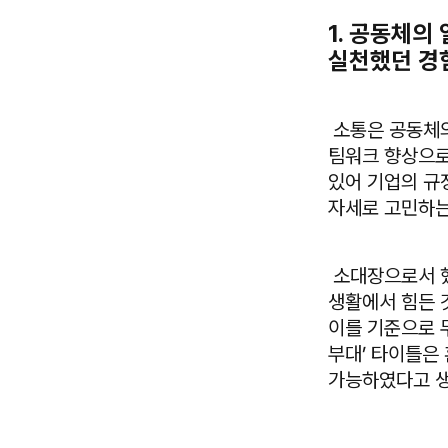
1. 공동체의
실천했던 경
소통은 공동체의
팀워크 향상으로
있어 기업의 규
자세로 고민하는
소대장으로서 했
생활에서 힘든 
이를 기준으로 
부대’ 타이틀은
가능하였다고 