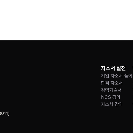
자소서 실전
기업 자소서 풀이
합격 자소서
경력기술서
NCS 강의
자소서 강의
011)