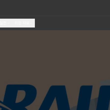
 실전
취업 자료