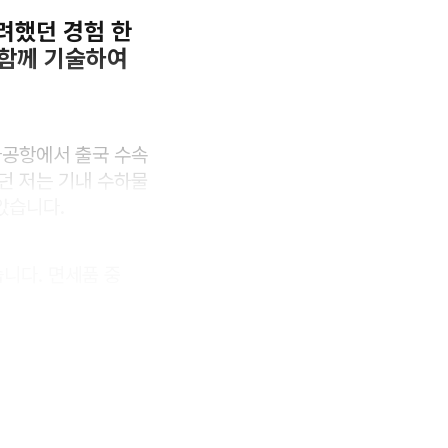
배려했던 경험 한
 함께 기술하여
타공항에서 출국 수속
던 저는 기내 수하물
았습니다.
니다. 면세품 중