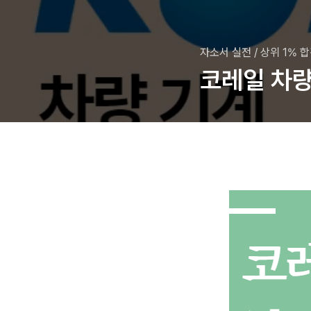
자소서 실전
/
상위 1% 
코레일 차량