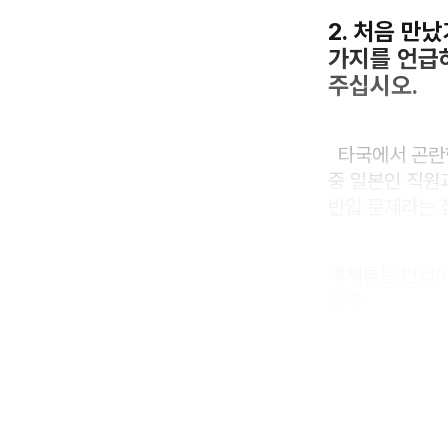
2. 처음 만
가지를 언급하
주십시오.
타국에서 곤란한
중 일본인 직원
반입 문제라는 
액체류는 반입이
일부