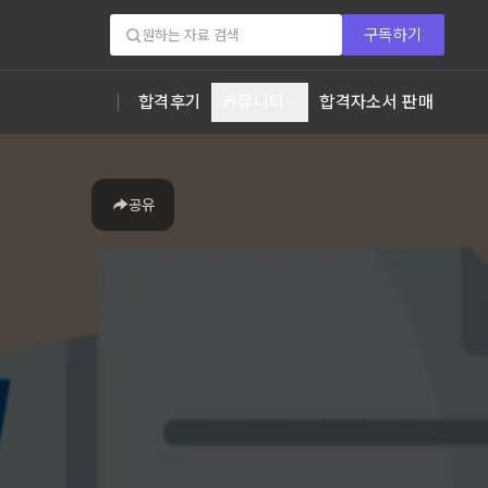
구독하기
합격후기
커뮤니티
합격자소서 판매
공유