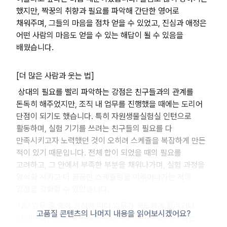
했지만, 짝꿍의 취향과 필요를 파악해 간단한 영어로
채워주며, 그들의 마음을 점차 얻을 수 있었고, 진심과 애정은
어떤 사람의 마음도 얻을 수 있는 해답이 될 수 있음을
배웠습니다.
[더 많은 사람과 웃는 법]
상대의 필요를 빨리 파악하는 강점은 친구들과의 관계를
돈독히 해주었지만, 조직 내 업무를 진행했을 때에는 도리어
단점이 되기도 했습니다. 특히 자원생물실험실 인턴으로
활동하며, 실험 기기를 쓰려는 친구들의 필요를 다
만족시키고자 노력했던 것이 오히려 스케쥴을 복잡하게 만든
적이 있기 때문입니다. 전체 합이 되었을 때의 필요를
고려하고, 그 안에서 부족한 부분을 채워나가며, 실험 과정을
양식화 시키고 더 꼼꼼한 스케쥴링을 이루어나가는 저의
강점을 강화할 수 있었습니다.
QC 업무 중 출하 일정에 따라 업무가 과도하게 몰리거나
고품질 콘텐츠의 나머지 내용을 읽어보시겠어요?
일정이 타이트할 때가 많을 것입니다. 언어가 통하지 않는