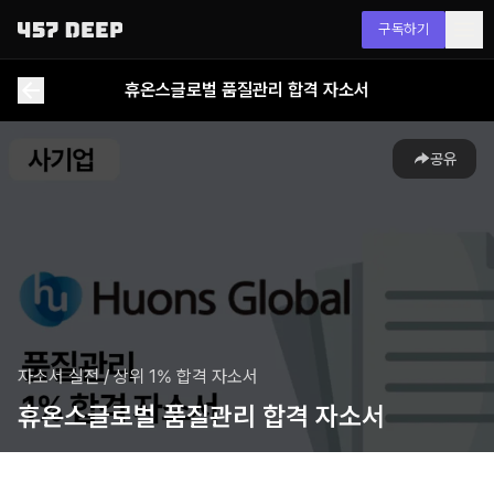
구독하기
휴온스글로벌 품질관리 합격 자소서
공유
자소서 실전
/
상위 1% 합격 자소서
휴온스글로벌 품질관리 합격 자소서