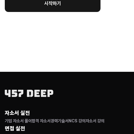
시작하기
자소서 실전
기업 자소서 풀이
합격 자소서
경력기술서
NCS 강의
자소서 강의
면접 실전