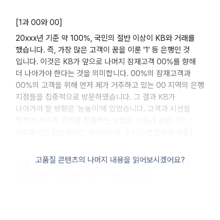
[1과 00와 00]
20xxx년 기준 약 100%, 국민의 절반 이상이 KB와 거래를
했습니다. 즉, 가장 많은 고객이 꿈을 이룬 '1' 등 은행인 것
입니다. 이것은 KB가 앞으로 나머지 잠재고객 00%를 향해
더 나아가야 한다는 것을 의미합니다. 00%의 잠재고객과
00%의 고객을 위해 먼저 제가 거주하고 있는 00 지역의 은행
지점들을 집중적으로 방문하였습니다. 그 결과 KB가
나아가야 할 방향은 '눈높이'에 있었습니다. 고객과 시선을
맞추어 지속적 관계를 창출하는 방법은 다음과 같습니다.
(00표시는 원본에서는 구체적으로 수치로 변환하여 제출)
고품질 콘텐츠의 나머지 내용을 읽어보시겠어요?
첫째, 기본에 충실한 KB - 가까운 반경에 있는 우리은행과
달리, KB는 최신 금융 기사 스크랩 북 및 양질