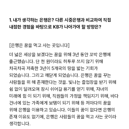
1. 내가 생각하는 은행은? 다른 시중은행과 비교하여 직접
내점한 경험을 바탕으로 KB가 나아가야 할 방향은?
[은행은 꿈을 먹고 사는 곳입니다]
더 넓은 세상을 보겠다는 꿈을 위해 3년 동안 꼬박 은행에
출근했습니다. 단 천 원이라도 허투루 쓰지 않기 위해
차곡차곡 저축한 3년이 5개국의 땅을 밟는 기회가
되었습니다. 그리고 깨닫게 되었습니다. 은행은 꿈을 꾸는
사람들을 위 해 존재한다는 것을. 빛나는 즐업장을 받기 위해
쉼 없이 달려오며 잠시 쉬어갈 용기를 얻기 위해, 자녀의
미래에 힘 이 되기 위해, 직원들의 가정을 책임지기 위해, 바다
건너에 있는 가족에게 보탬이 되기 위해 등 저마다의 꿈을
위해 은행을 이용하고 있습니다. 이들의 꿈이 없다면 은행의
존재 이유도 없기에, 은행은 사람들의 꿈을 먹고 사는 곳이라
생각합니다.