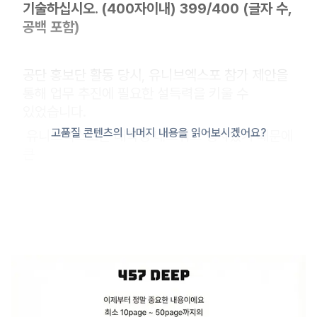
기술하십시오. (400자이내) 399/400 (글자 수,
공백 포함)
공단 홍보단 활동 당시, 유니브엑스포 참가 제안을
통해 업무 추진에 필요한 설득력을 키울 수
있었습니다.
고품질 콘텐츠의 나머지 내용을 읽어보시겠어요?
유니브엑스포는 대학생 네트워크 행사였기 때문에
큰