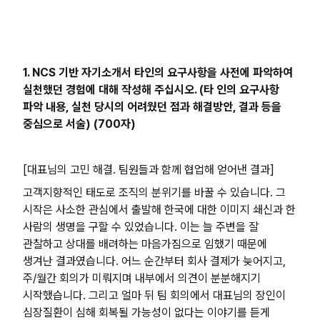
1. NCS 기반 자기소개서 타인의 요구사항을 사전에 파악하여
실천했던 경험에 대해 작성해 주십시오. (타 인의 요구사항
파악 내용, 실천 당시의 어려웠던 점과 해결방안, 결과 등을
중심으로 서술) (700자)
[대표님의 고민 해결. 팀원들과 함께 협업해 얻어낸 결과]
고객지향적인 태도로 조직의 분위기를 바꿀 수 있습니다. 그
시작은 사소한 관심에서 출발해 한국에 대한 이미지 쇄신과 한
사람의 생명을 구할 수 있었습니다. 이는 늘 주변을 잘
관찰하고 상대를 배려하는 마음가짐으로 임했기 때문에
생겨난 결과였습니다. 어느 순간부터 회사 결제가 늦어지고,
주/월간 회의가 미뤄지며 내부에서 의견이 분분해지기
시작했습니다. 그리고 얼마 뒤 팀 회의에서 대표님의 장인이
심장질환이 심해 회복될 가능성이 없다는 이야기를 듣게