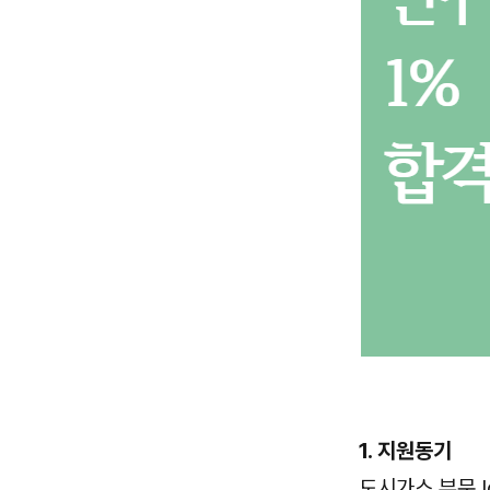
1. 지원동기
도시가스 부문 I