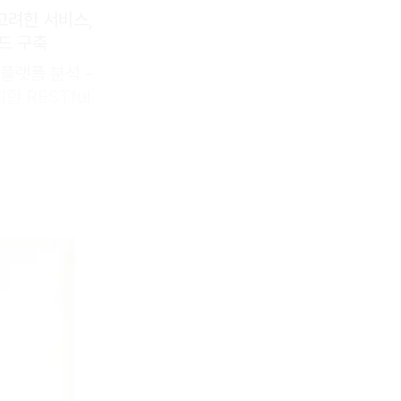
고려한 서비스,
베드 구축
oT플랫폼 분석 -
 RESTful