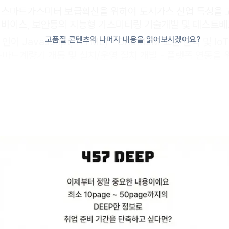
: 스마트가스미터 보급확산을 위하여 도시가스 산업 특성을 
 디바이스, 보안등의 지능형 가스미터링 기술개발 및 테스트
고품질 콘텐츠의 나머지 내용을 읽어보시겠어요?
언어 Javascript, HTML) - OneM2M 표준 분석 및 I
트계량기 개통 및 설치/운영 절차 개발 - 플랫폼 연동을 위한