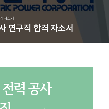
합격 자소서
사 연구직 합격 자소서