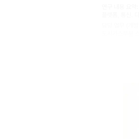
연구 내용 요약
플랫폼, 통신.
담당 업무 (개발 
도시가스부문 스마