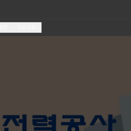
 실전
취업 자료