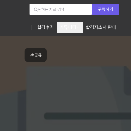
구독하기
합격후기
커뮤니티
합격자소서 판매
공유