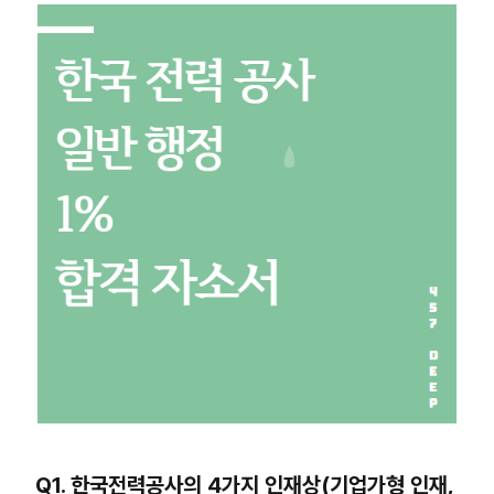
Q1. 한국전력공사의 4가지 인재상(기업가형 인재,