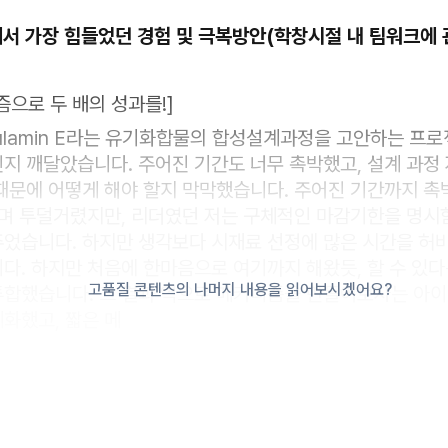
생에서 가장 힘들었던 경험 및 극복방안(학창시절 내 팀워크에 
즘으로 두 배의 성과를!]
laulamin E라는 유기화합물의 합성설계과정을 고안하는 프
지 깨달았습니다. 주어진 기간도 너무 촉박했고, 설계 과정
때문에 어떻게 해야 할지 막막했습니다. 주어진 기간까지 촉
다며 투덜거렸지만, 리더였던 저는 구체적인 마감기한을 명시
었습니다. 하지만 생각보다 시재료 선정에 많은 시간을 허
다. 하지만 처음에 한마음으로 여기까지 해왔듯, 할 수 있
고품질 콘텐츠의 나머지 내용을 읽어보시겠어요?
합했습니다. 그 결과 역으로 메커니즘을 만들어보자는 아이
화했고, 짧은 메