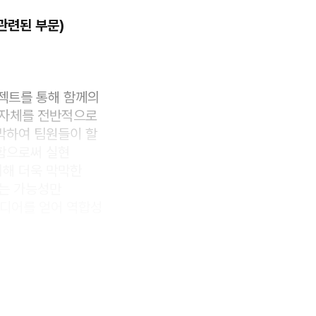
관련된 부문)
로젝트를 통해 함께의
 자체를 전반적으로
박하여 팀원들이 할
함으로써 실현
비해 더욱 막막한
다는 가능성만
디어를 얻어 역합성