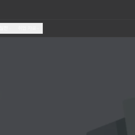
 실전
취업 자료