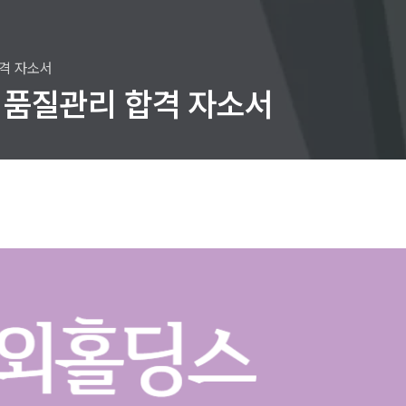
합격 자소서
 품질관리 합격 자소서