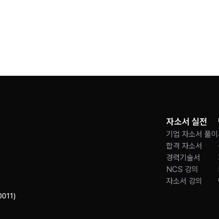
자소서 실전
기업 자소서 풀이
합격 자소서
경력기술서
NCS 강의
자소서 강의
011)