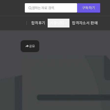
구독하기
합격후기
커뮤니티
합격자소서 판매
공유