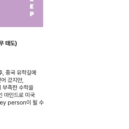
무 태도)
후, 중국 유학길에
어 갔지만,
의 부족한 수학을
인 마인드로 미국
y person이 될 수