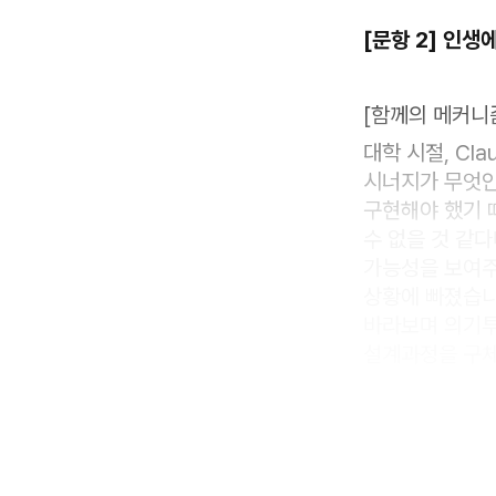
[문항 2] 인
[함께의 메커니
대학 시절, C
시너지가 무엇인
구현해야 했기 
수 없을 것 같
가능성을 보여주
상황에 빠졌습니
바라보며 의기투
설계과정을 구체