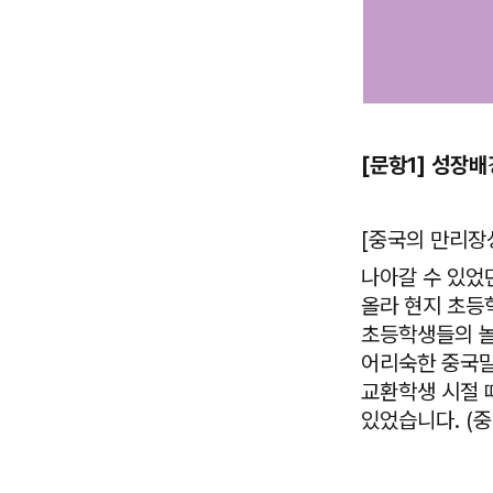
[문항1] 성장배
[중국의 만리장
나아갈 수 있었
올라 현지 초등
초등학생들의 놀
어리숙한 중국말
교환학생 시절 때
있었습니다. (중