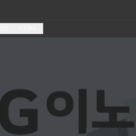
 실전
취업 자료