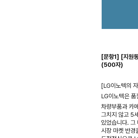
[문항1] [지원
(500자)
[LG이노텍의 
LG이노텍은 품
차량부품과 카메
그치지 않고 5
있었습니다. 그
시장 마켓 반경