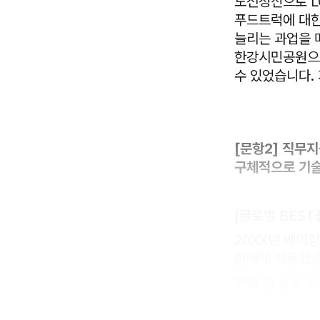
도전정신으로 L
푸드트럭에 대한
늘리는 과업을 
한강시민공원으로
수 있었습니다.
[문항2] 직무지
구체적으로 기술
[글로벌 BEST
20XX년 베이
판매에 적용했습
판매 전 상품 