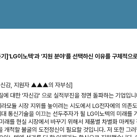
동기]'LG이노텍'과 '지원 분야'를 선택하신 이유를 구체적으
자신감, 지원자 ▲▲▲의 자부심]
질에 대한 '자신감' 으로 실적부진을 정면 돌파하는 기업입니
라모듈 시장 지위를 높이려는 시도에서 LG전자에의 의존도
세대 통신기술을 이끄는 선두주자가 될 LG이노텍의 미래를 
 미래를 현실 시장에서 바꾸기 위해서 제품별 차별화 마케팅
을 개척할 불굴의 도전정신이 필요할 것입니다. 저 또한 그