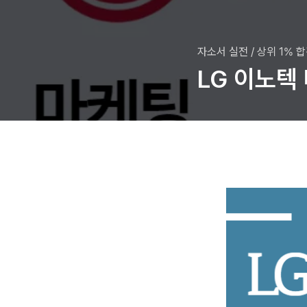
자소서 실전
/
상위 1% 
LG 이노텍