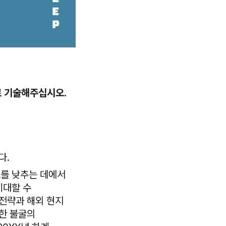
로 기술해주십시오.
다.
를 낮추는 데에서
기대할 수
 전략과 해외 현지
러한 불굴의