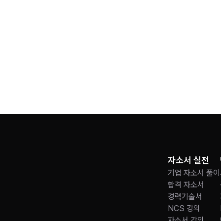
자소서 실전
기업 자소서 풀이
합격 자소서
경력기술서
NCS 강의
자소서 강의