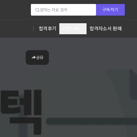
구독하기
합격후기
커뮤니티
합격자소서 판매
공유