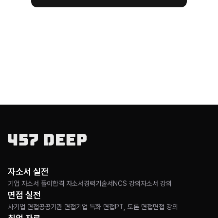
자소서 실전
기업 자소서 풀이
합격 자소서
경력기술서
NCS 강의
자소서 강의
면접 실전
사기업 면접
공공기관 면접
기업 특화 면접
PT, 토론 면접
면접 강의