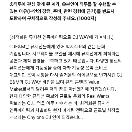
②직무에 관심 갖게 된 계기, ③본인이 직무를 잘 수행할 수
있는 이유(본인의 강점, 준비, 관련 경험에 근거)를 반드시
포함하여 구체적으로 작성해 주세요. (1000자)
[최적화된 뮤지션 인큐베이팅으로 CJ WAY에 기여하다.]
CJE&M은 뮤지션들에게 있어 백지수표와 같은 문화
기업입니다. 서브레이블 모델을 제시해 뮤지션에게 최적화된
공연과 제작 환경을 구축하고 있기 때문입니다. 다양한 장르의
뮤지션들에게 가능성을 줌에 따라 기능성 음악 소비로
대표되던 음악 시장을 다시 즐거움의 아이콘으로 변화시킨 CJ
E&M의 CJ WAY 비전을 보며 뮤직 콘텐츠 Value
Maker로서의 달려온 저의 꿈을 확신했기에 지원했습니다.
현재 다양한 뮤직션 확보와 글로벌 문화의 Real Wants
확보라는 CJ과업을 이루어야 하는 바, 최적화된 뮤지션
인큐베이팅과 차별화된 현지 마케팅 전략으로 글로벌 시장을
개척하는 Ony one CJ 인이 되겠습니다.