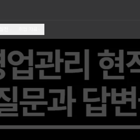
 실전
취업 자료