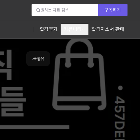
구독하기
합격후기
커뮤니티
합격자소서 판매
공유