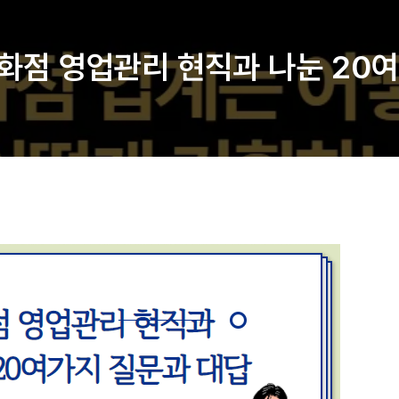
-백화점 영업관리 현직과 나눈 20