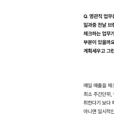
Q. 영관직 업
일과중 전날 브
체크하는 업무가
부분이 있을까요
계획세우고 그
매일 매출을 체
최소 주간단위,
취한다기 보다 
아니면 일시적인