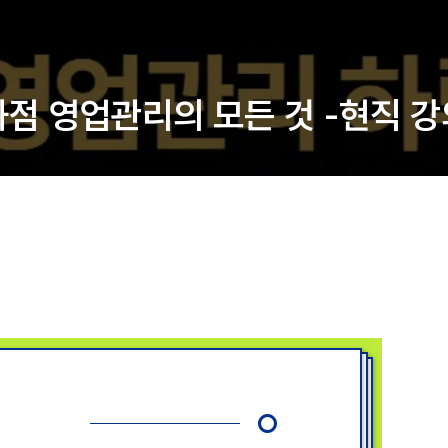
백화점 영업관리의 모든 것 -현직 