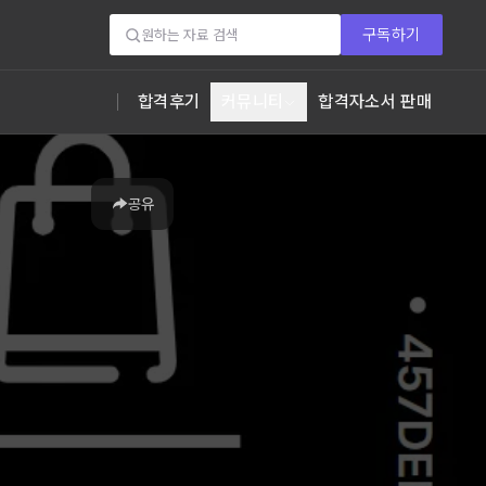
구독하기
합격후기
커뮤니티
합격자소서 판매
공유