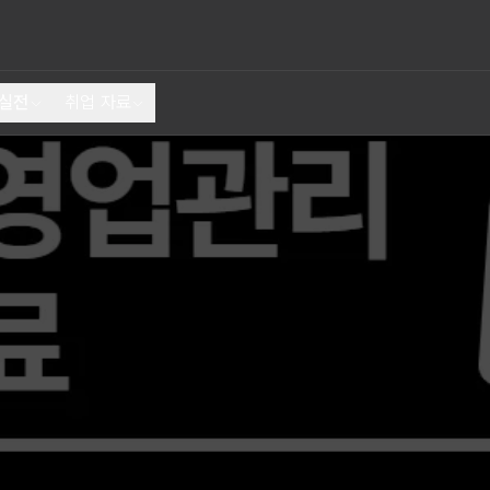
 실전
취업 자료