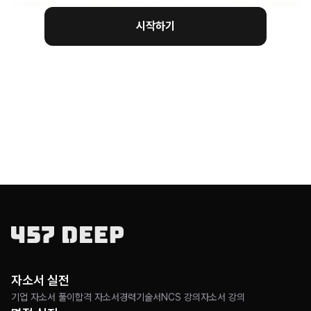
시작하기
자소서 실전
기업 자소서 풀이
합격 자소서
경력기술서
NCS 강의
자소서 강의