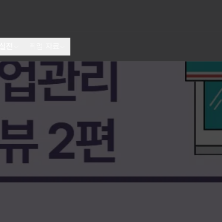
 실전
취업 자료