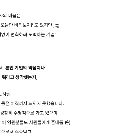
자의 마음은
오늘만 버텨보자!’ 도 있지만 ;;;;;
임없이 변화하려 노력하는 기업’
면서 본인 기업의 약점이나
 뭐라고 생각했는지,
..사실
 등은 아직까지 느끼지 못했습니다.
 굉장히 수평적으로 가고 있으며
지어 임원분들도 사원들에게 존대를 씀)
람으로서 존중받고