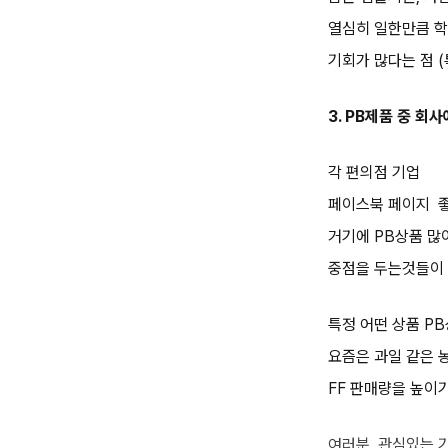
열심히 일한만큼 학
기회가 많다는 점 (
3. PB제품 중 회
각 편의점 기업
페이스북 페이지 
거기에 PB상품 많
중점을 두는것들이 
특정 어떤 상품 P
요즘은 과일 같은 
FF 판매량을 높이
여러분, 관심있는 