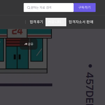
구독하기
합격후기
커뮤니티
합격자소서 판매
공유