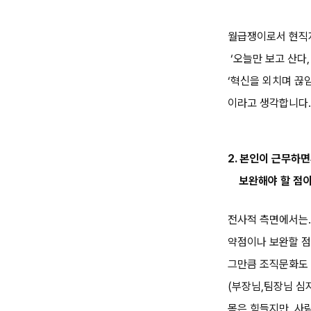
월급쟁이로서 현직
‘오늘만 보고 산다, 
‘혁신을 외치며 끊
이라고 생각합니다.
2. 본인이 근무하
보완해야 할 점이
전사적 측면에서는.
약점이나 보완할 점
그만큼 조직문화도
(부장님,팀장님 심
몸은 힘들지만, 사