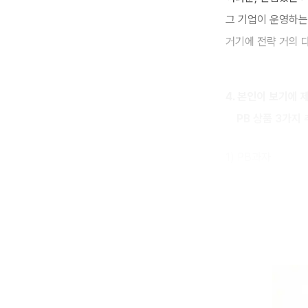
그 기업이 운영하는
거기에 전략 거의 
4. 본인이 보기에
PB 상품 3가지 
1) PB과자