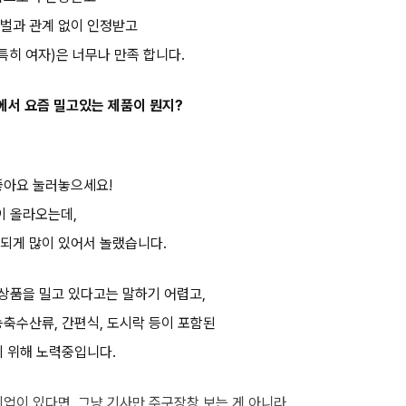
벌과 관계 없이 인정받고
특히 여자)은 너무나 만족 합니다.
사에서 요즘 밀고있는 제품이 뭔지?
좋아요 눌러놓으세요!
이 올라오는데,
되게 많이 있어서 놀랬습니다.
B상품을 밀고 있다고는 말하기 어렵고,
농축수산류, 간편식, 도시락 등이 포함된
기 위해 노력중입니다.
기업이 있다면, 그냥 기사만 주구장창 보는 게 아니라