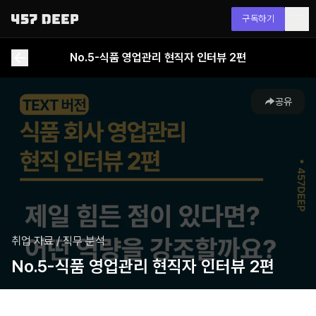
구독하기
No.5-식품 영업관리 현직자 인터뷰 2편
공유
취업 자료
/
직무 분석
No.5-식품 영업관리 현직자 인터뷰 2편