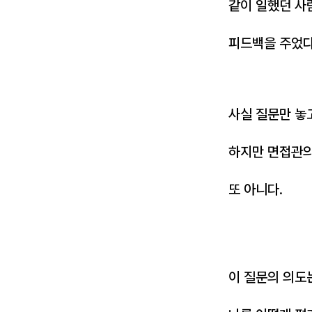
같이 일했던 사
피드백을 주었다
사실 질문만 놓
하지만 면접관의
또 아니다.
이 질문의 의도