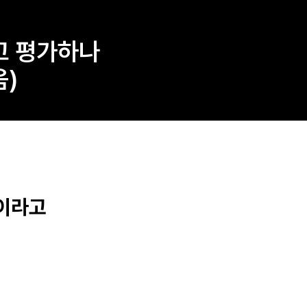
고 평가하나
음)
람이라고