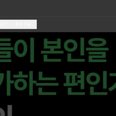
 실전
취업 자료