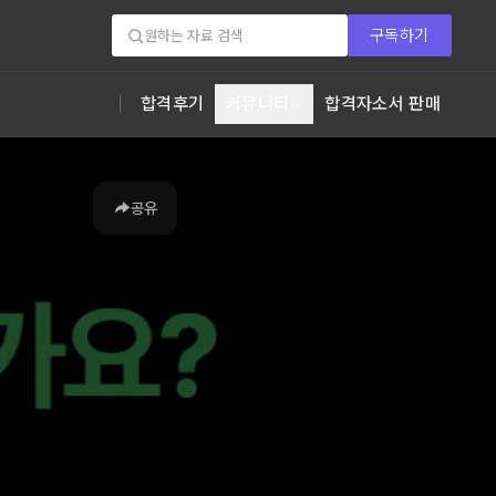
구독하기
합격후기
커뮤니티
합격자소서 판매
공유