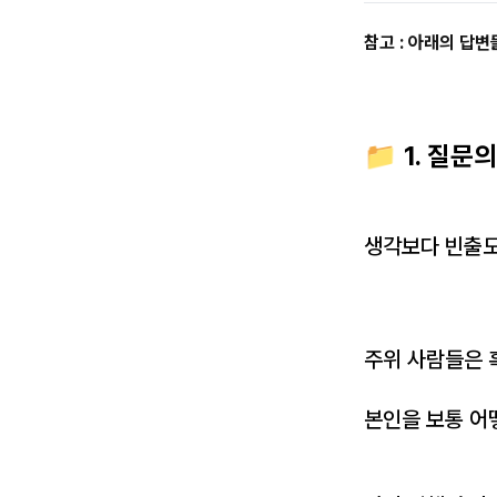
참고 : 아래의 답
📁
1. 질문
생각보다 빈출도
주위 사람들은 
본인을 보통 어