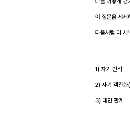
나를 어떻게 평
이 질문을 세세
다음처럼 더 세
1) 자기 인식
2) 자기 객관화
3) 대인 관계