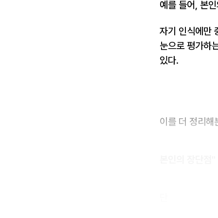
예를 들어, 본
자기 인식에만 중
눈으로 평가하는
있다.
이를 더 정리해
본인의 장단점" 
단