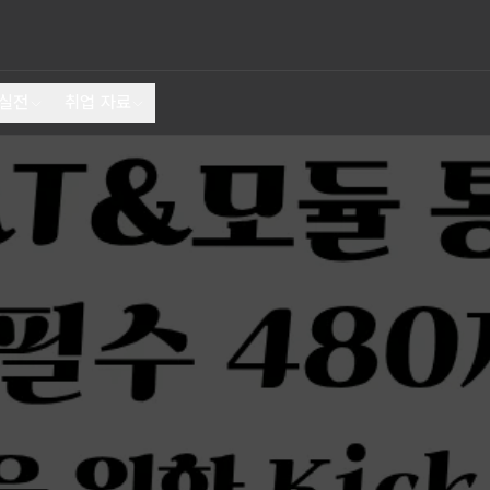
 실전
취업 자료