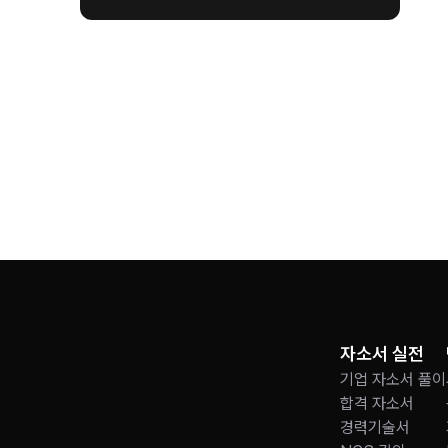
자소서 실전
기업 자소서 풀이
합격 자소서
경력기술서