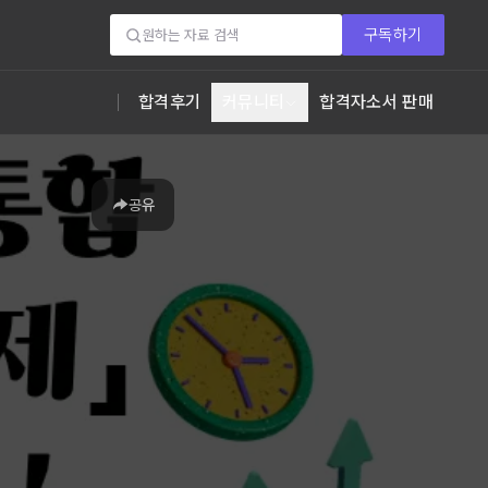
구독하기
합격후기
커뮤니티
합격자소서 판매
공유