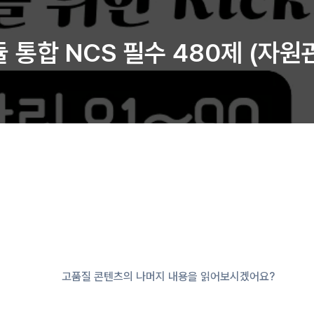
듈 통합 NCS 필수 480제 (자원
고품질 콘텐츠의 나머지 내용을 읽어보시겠어요?