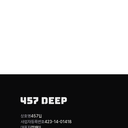
상호명
457딥
사업자등록번호
423-14-01418
대표자
정재이