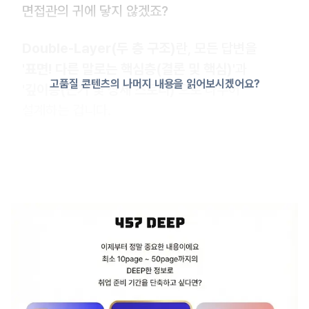
면접관의 귀에 닿지 않겠죠?
Double-Layer(두 층 구조)
란, 모든 답변을
'표면! 다른 말로는 핵심층(결론 및 핵심)'
과
고품질 콘텐츠의 나머지 내용을 읽어보시겠어요?
'깊이층(근거 및 상세 스토리)'
으로 나누어
설계하는 겁니다.
이러한 구조로 이야기 하면, 면접관이 지원자의
답변을 처리하는 인지적 부하를 줄이고, 설득력을
극대화할 수 있습니다. 즉, 여러분이 알고 있는
두괄식 문장 구성을 이야기 하는 겁니다.
1) 구조의 핵심
1단계: 핵심층(두괄식) - [첫 10초, 결론이나 핵심]