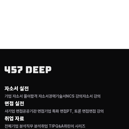
자소서 실전
기업 자소서 풀이
합격 자소서
경력기술서
NCS 강의
자소서 강의
면접 실전
사기업 면접
공공기관 면접
기업 특화 면접
PT, 토론 면접
면접 강의
취업 자료
전체
기업 분석
직무 분석
취업 TIP
Q&A
취린이 시리즈