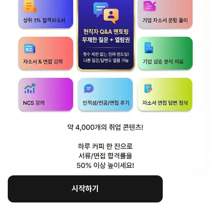
역할: 면접관의 주의를 사로잡는
'헤드라인'
입니다.
내용: 질문에 대한 직접적인 결론, 핵심 성과, 혹은
나의 주장을 첫 문장에 던집니다.
목표: 면접관이
"이 지원자는 이 질문에 대해
이렇게 생각하는구나"
라고 즉시 파악하게
만들어야 합니다.
2단계: 2단계층- [나머지 스토
시작하기