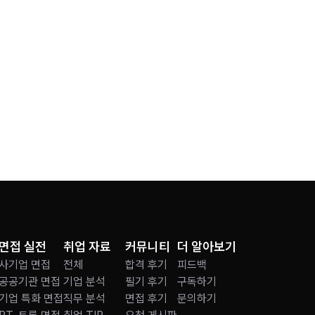
면접 실전
취업 자료
커뮤니티
더 알아보기
사기업 면접
전체
합격 후기
피드백
공공기관 면접
기업 분석
필기 후기
구독하기
기업 특화 면접
직무 분석
면접 후기
문의하기