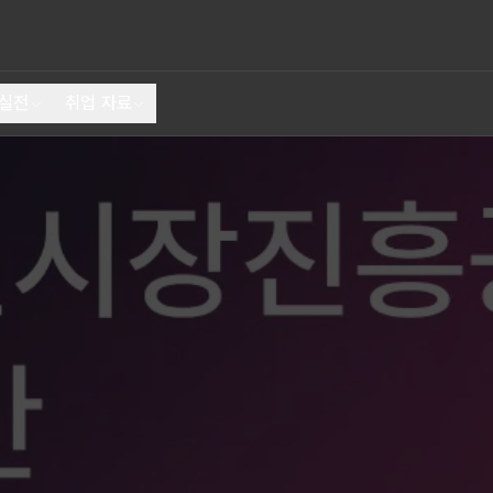
 실전
취업 자료