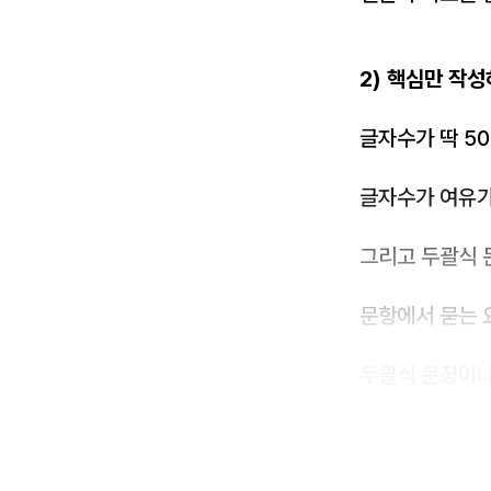
2) 핵심만 작성
글자수가 딱 5
글자수가 여유가
그리고 두괄식 
문항에서 묻는 
두괄식 문장이나