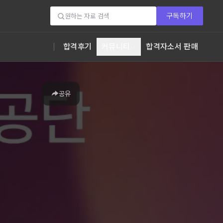
구독하기
합격후기
커뮤니티
합격자소서 판매
공유