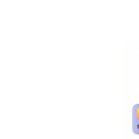
1. 제한된 
경험을 기술해
1. 작성 포인트
✅ 출제자의 의
NCS 정보수집
✅ 정보수집과 
객관적인 자료와