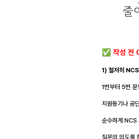
✅ 작성 전 C
1) 철저히 NC
1번부터 5번 문
지원동기나 공단
순수하게 NCS
질문의 의도를 