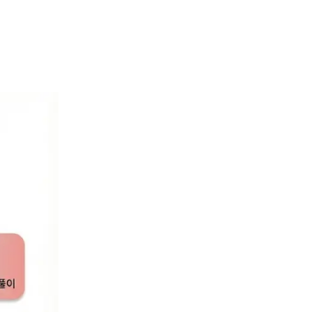
제를 해결한
 입력가능)