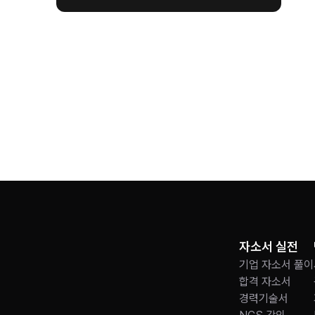
중요한 의사결정을 할 때,
와 데이터를 바탕으로 판단해야
정을 내릴 수 있습니다.
에서도
자소서 실전
기업 자소서 풀이
합격 자소서
경력기술서