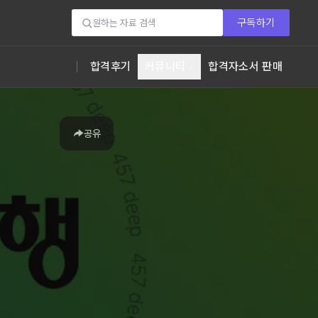
구독하기
합격후기
커뮤니티
합격자소서 판매
공유