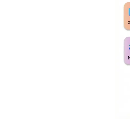
견조한 기업여신
https://news
하나은행, 외국
https://www.