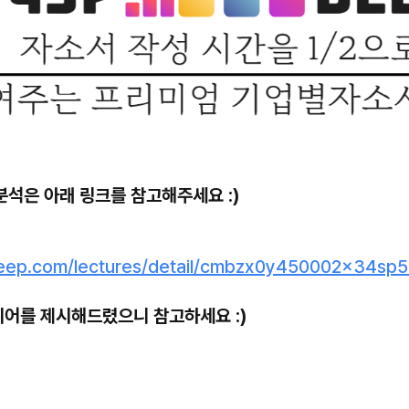
분석은 아래 링크를 참고해주세요 :)
deep.com/lectures/detail/cmbzx0y450002x34sp
디어를 제시해드렸으니 참고하세요 :)