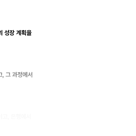
의 성장 계획을
, 그 과정에서
이고, 은행에서