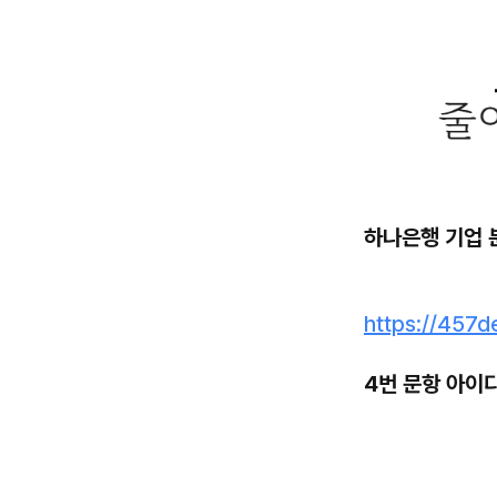
하나은행 기업 
https://457
4번 문항 아이