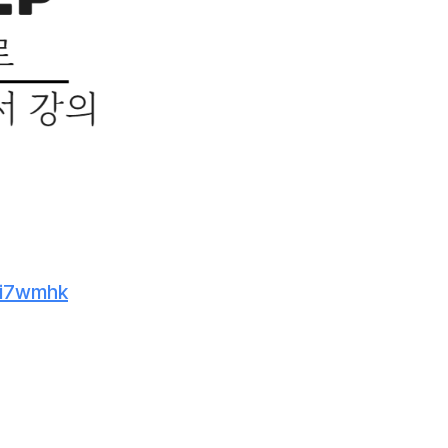
5i7wmhk