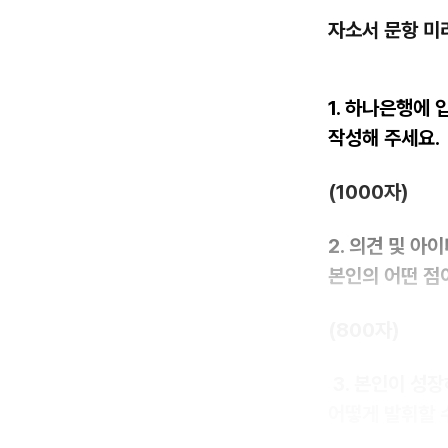
자소서 문항 
1. 하나은행에
작성해 주세요.
(1000자)
2. 의견 및 
본인의 어떤 점
(800자)
3. 본인이 성
어떻게 발휘할 