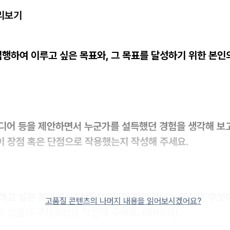
미리보기
 입행하여 이루고 싶은 목표와, 그 목표를 달성하기 위한 본인
아이디어 등을 제안하면서 누군가를 설득했던 경험을 생각해 보고
이 장점 혹은 단점으로 작용했는지 작성해 주세요.
장하고 싶은 분야에서 다른 지원자와 차별화되는 역량은 무엇
고품질 콘텐츠의 나머지 내용을 읽어보시겠어요?
수 있을지 구체적으로 작성해 주세요. (800자)