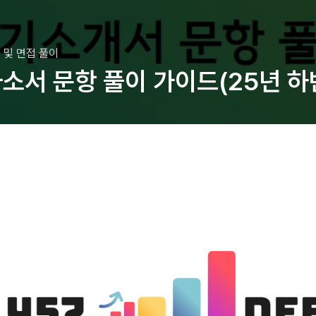
 및 면접 풀이
소서 문항 풀이 가이드(25년 하