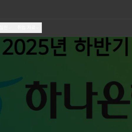
 실전
취업 자료