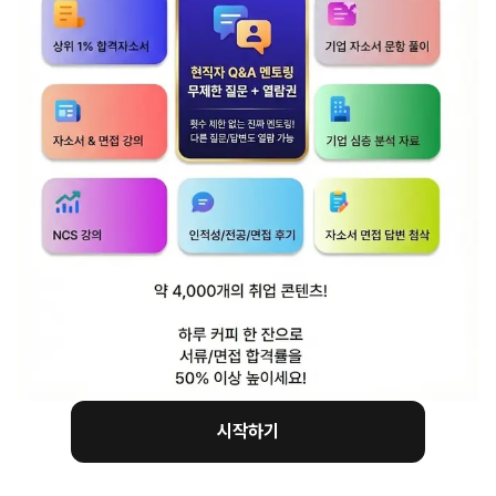
본인이 직업을 선택할 때 최우선으로 고려하는
것은 무엇인지 기술하고, 그 이유를 바탕으로
IBK기업은행에 지원한 동기와 입행 후 어떤 역할을
하고 싶은지 설명하여 주십시오.
[작성 포인트]
1)직업을 선택할 때 무엇을 우선적으로 고려하는지,
그리고 왜 이것을 고려하게 되었는지 이유를
작성해야합니다.
직업관이 되는 나만의 기준은 뭐가 있을까요?
그래서 예시들을 준비했습니다.
시작하기
어떤것을 직업선택 기준으로 설정해야하는 지
어렵다면 아래 예시를 활용해주세요!