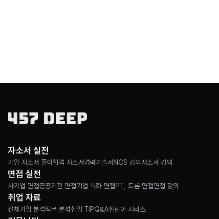
<직업관 유형 , 직업을 선택할때 고려할 만한 요소>
사회에 기여: 직업을 통해 사회에 긍정적인 변화를
만들어내고 싶다.
지속적 성장: 끊임없이 배우고 발전하며 나의
전문성을 키워나가고 싶다.
일-삶 균형: 직업적 성취와 개인적 삶의 조화를
이루는 균형 잡힌 삶을 살고 싶다.
창의성 발휘: 새로운 아이디어를 자유롭게 제안하고
자소서 실전
실현할 수 있는 창의적인 환경에서 일하고 싶다.
기업 자소서 풀이
합격 자소서
경력기술서
NCS 강의
자소서 강의
팀워크: 다양한 배경을 가진 동료들과 협력하여
면접 실전
공동의 목표를 달성하는 데 기여하고 싶다.
사기업 면접
공공기관 면접
기업 특화 면접
PT, 토론 면접
면접 강의
취업 자료
윤리성: 높은 도덕적 기준을 가지고 정직하고
투명하게 업무를 수행하고 싶다.
전체
기업 분석
직무 분석
취업 TIP
Q&A
취린이 시리즈