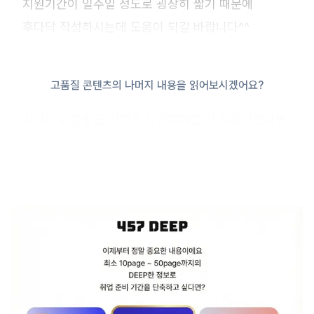
지원기간이 일주일 정도로 굉장히 짧기 때문에
후다닥 작성하시는데 도움이 되길 바랍니다^^
고품질 콘텐츠의 나머지 내용을 읽어보시겠어요?
시사이슈 문항을 어떻게 작성해야할 지 모르시겠다면,
삼성전자 자소서 가이들 참고해서 작성해보시면
좋겠습니다.
https://www.457deep.com/36/?
q=YToxOntzOjEyOiJrZXl3b3JkX3R5cGUiO3M6Mzo