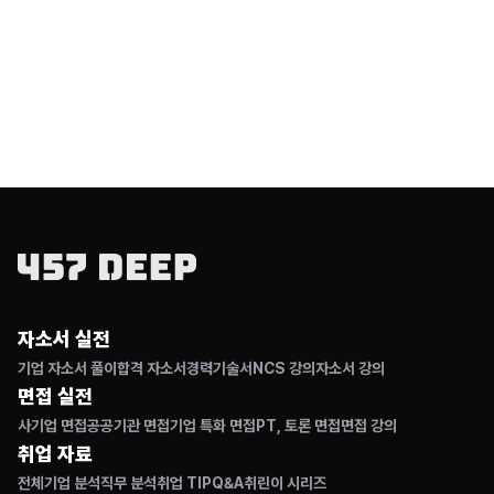
자소서 실전
기업 자소서 풀이
합격 자소서
경력기술서
NCS 강의
자소서 강의
면접 실전
사기업 면접
공공기관 면접
기업 특화 면접
PT, 토론 면접
면접 강의
취업 자료
전체
기업 분석
직무 분석
취업 TIP
Q&A
취린이 시리즈