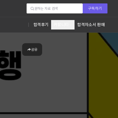
구독하기
합격후기
커뮤니티
합격자소서 판매
공유