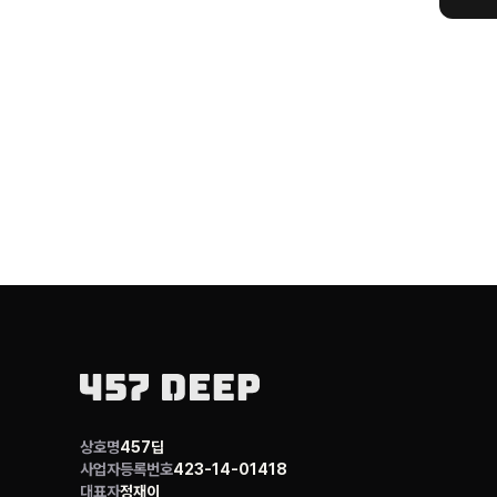
상호명
457딥
사업자등록번호
423-14-01418
대표자
정재이