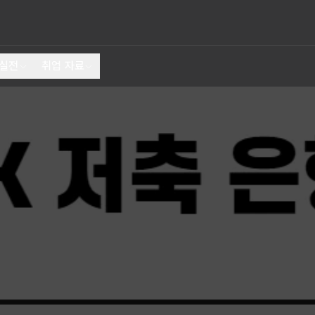
 실전
취업 자료