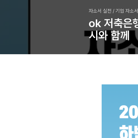
자소서 실전
/
기업 자소서
ok 저축은행
시와 함께