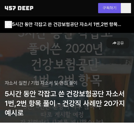
구독하기
5시간 동안 각잡고 쓴 건강보험공단 자소서 1번,2번 항목 풀이 - 건강직 사례만 20가지 예시로
공유
자소서 실전
/
기업 자소서 및 면접 풀이
5시간 동안 각잡고 쓴 건강보험공단 자소서
1번,2번 항목 풀이 - 건강직 사례만 20가지
예시로