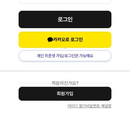
로그인
카카오로 로그인
개인 취준생 가입/로그인만 가능해요
처음이신가요?
회원가입
아이디 찾기
비밀번호 재설정