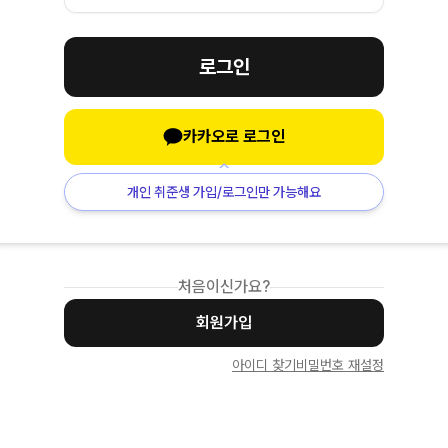
로그인
카카오로 로그인
개인 취준생 가입/로그인만 가능해요
처음이신가요?
회원가입
아이디 찾기
비밀번호 재설정