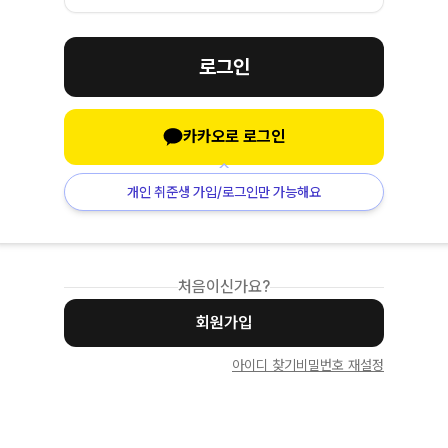
로그인
카카오로 로그인
개인 취준생 가입/로그인만 가능해요
처음이신가요?
회원가입
아이디 찾기
비밀번호 재설정