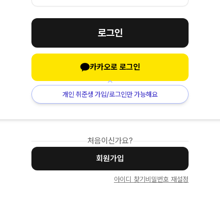
로그인
카카오로 로그인
개인 취준생 가입/로그인만 가능해요
처음이신가요?
회원가입
아이디 찾기
비밀번호 재설정