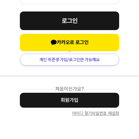
로그인
카카오로 로그인
개인 취준생 가입/로그인만 가능해요
처음이신가요?
회원가입
아이디 찾기
비밀번호 재설정