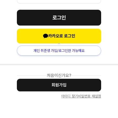
로그인
카카오로 로그인
개인 취준생 가입/로그인만 가능해요
처음이신가요?
회원가입
아이디 찾기
비밀번호 재설정